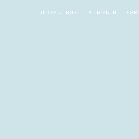
BEHANDLING
KLINIKKEN
FØR