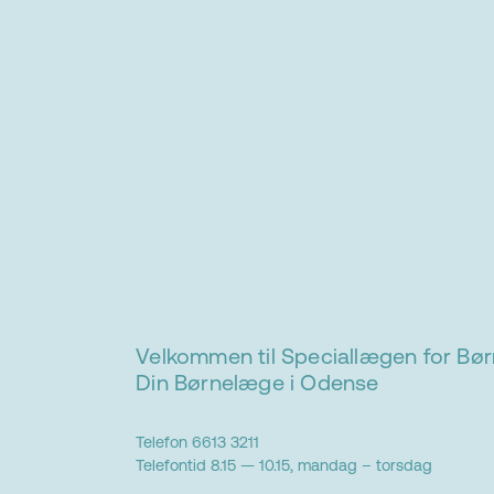
Velkommen til Speciallægen for Bø
Din Børnelæge i Odense
Telefon 6613 3211
Telefontid 8.15 — 10.15, mandag – torsdag