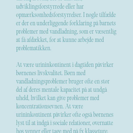
udviklingsforstyrrede eller har
opmærksomhedsforstyrrelser. I nogle tilfælde
er der en underliggende forklaring på barnets
problemer med vandladning, som er væsentlig
at få afdækket, for at kunne arbejde med
problematikken.
At være urininkontinent i dagtiden påvirker
børnenes livskvalitet. Børn med
vandladningsproblemer bruger ofte en stor
del af deres mentale kapacitet på at undgå
uheld, hvilket kan give problemer med
koncentrationsevnen. At være
urininkontinent påvirker ofte også børnenes
lyst til at indgå i sociale relationer, overnatte
hos venner eller tage med på fx klasseture.