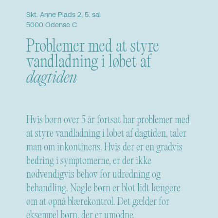
Børnelæge
Odense
Skt. Anne Plads 2, 5. sal
5000 Odense C
Problemer med at styre
vandladning i løbet af
dagtiden
Hvis børn over 5 år fortsat har problemer med
at styre vandladning i løbet af dagtiden, taler
man om inkontinens. Hvis der er en gradvis
bedring i symptomerne, er der ikke
nødvendigvis behov for udredning og
behandling. Nogle børn er blot lidt længere
om at opnå blærekontrol. Det gælder for
eksempel børn, der er umodne,