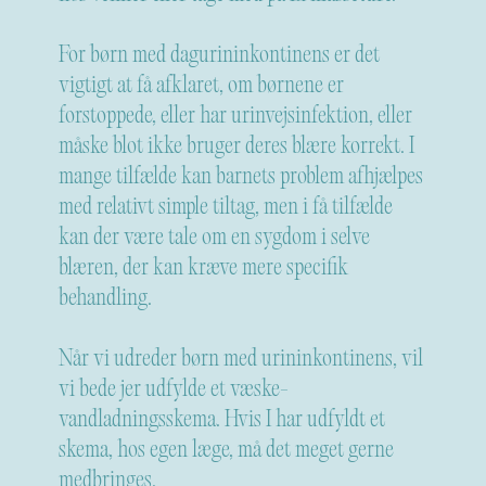
For børn med dagurininkontinens er det
vigtigt at få afklaret, om børnene er
forstoppede, eller har urinvejsinfektion, eller
måske blot ikke bruger deres blære korrekt. I
mange tilfælde kan barnets problem afhjælpes
med relativt simple tiltag, men i få tilfælde
kan der være tale om en sygdom i selve
blæren, der kan kræve mere specifik
behandling.
Når vi udreder børn med urininkontinens, vil
vi bede jer udfylde et væske-
vandladningsskema. Hvis I har udfyldt et
skema, hos egen læge, må det meget gerne
medbringes.