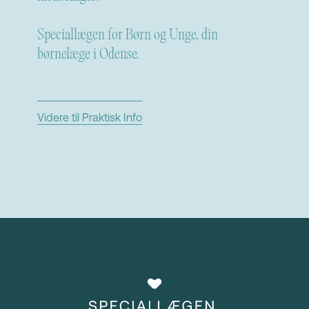
Speciallægen for Børn og Unge, din
børnelæge i Odense.
Videre til Praktisk Info