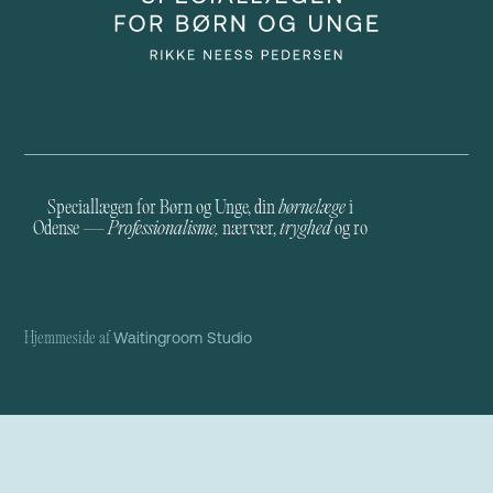
Speciallægen for Børn og Unge, din
børnelæge
i
Odense
— Professionalisme,
nærvær,
tryghed
og ro
Waitingroom Studio
Hjemmeside af