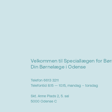
Velkommen til Speciallægen for Bø
Din Børnelæge i Odense
Telefon 6613 3211
Telefontid 8.15 — 10.15, mandag – torsdag
Skt. Anne Plads 2, 5. sal
5000 Odense C