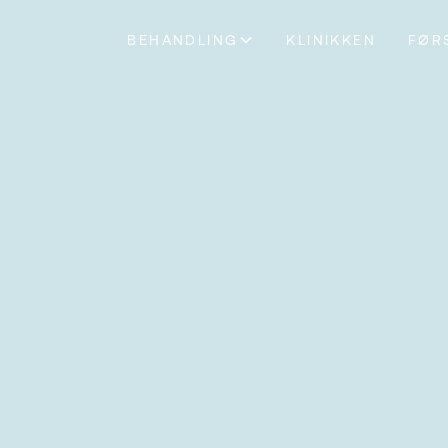
BEHANDLING
KLINIKKEN
FØR